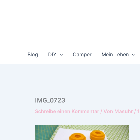
Zum
Inhalt
springen
Blog
DIY
Camper
Mein Leben
IMG_0723
Schreibe einen Kommentar
/ Von
Masuhr
/
1