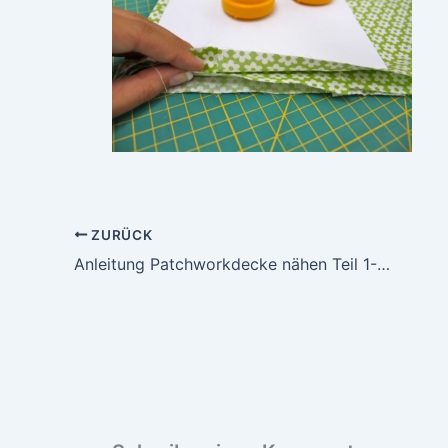
ZURÜCK
Anleitung Patchworkdecke nähen Teil 1- Vom Stoff bis zum Muster