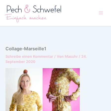
Zum
Inhalt
springen
Collage-Marseille1
Schreibe einen Kommentar
/ Von
Masuhr
/
24.
September 2020