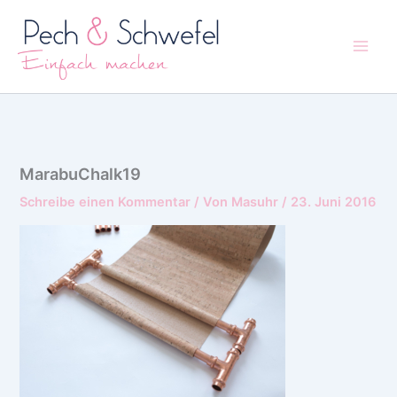
Zum
Inhalt
springen
MarabuChalk19
Schreibe einen Kommentar
/ Von
Masuhr
/
23. Juni 2016