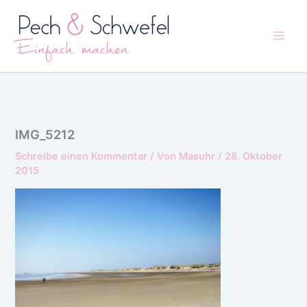
Zum
Inhalt
springen
IMG_5212
Schreibe einen Kommentar
/ Von
Masuhr
/
28. Oktober
2015