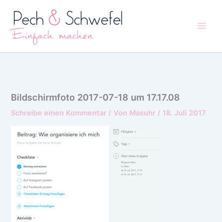
Zum
Inhalt
springen
Bildschirmfoto 2017-07-18 um 17.17.08
Schreibe einen Kommentar
/ Von
Masuhr
/
18. Juli 2017