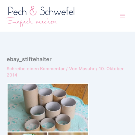
Zum
Inhalt
springen
ebay_stiftehalter
Schreibe einen Kommentar
/ Von
Masuhr
/
10. Oktober
2014