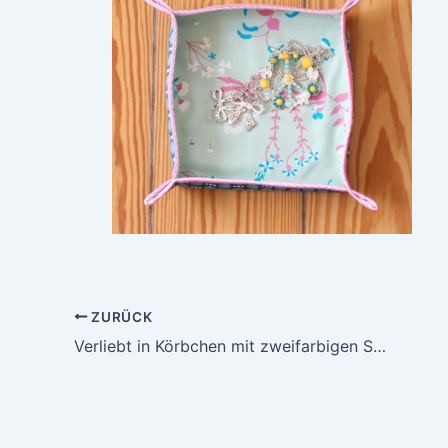
ZURÜCK
Verliebt in Körbchen mit zweifarbigen Schrägband