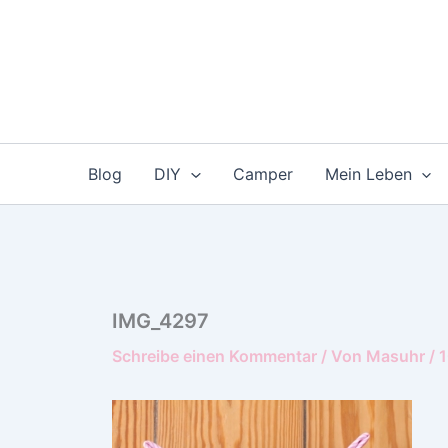
Zum
Inhalt
springen
Blog
DIY
Camper
Mein Leben
IMG_4297
Schreibe einen Kommentar
/ Von
Masuhr
/
1