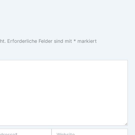
ht.
Erforderliche Felder sind mit
*
markiert
Website