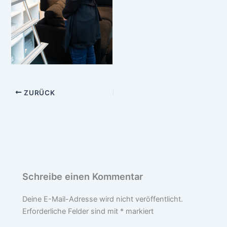
ZURÜCK
Schreibe einen Kommentar
Deine E-Mail-Adresse wird nicht veröffentlicht.
Erforderliche Felder sind mit
*
markiert