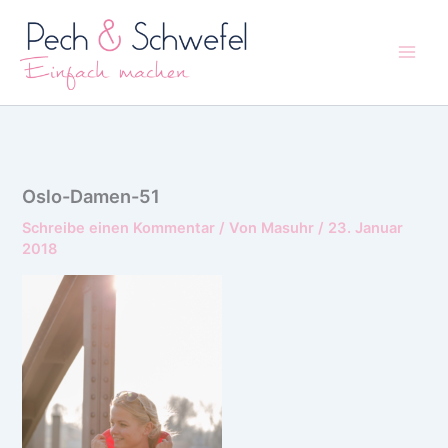
Zum
Inhalt
springen
Oslo-Damen-51
Schreibe einen Kommentar
/ Von
Masuhr
/
23. Januar
2018