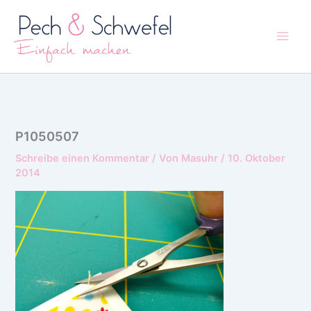
Zum
Inhalt
springen
P1050507
Schreibe einen Kommentar
/ Von
Masuhr
/
10. Oktober
2014