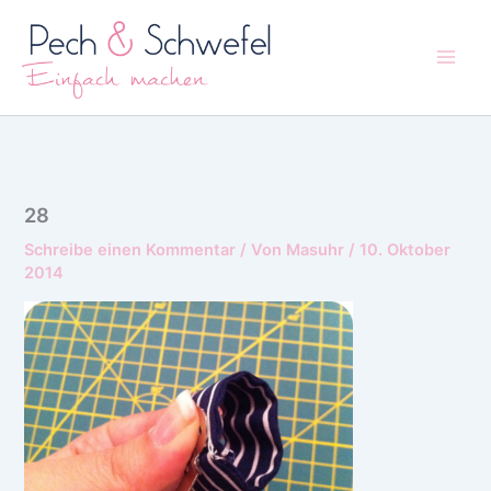
Zum
Inhalt
springen
28
Schreibe einen Kommentar
/ Von
Masuhr
/
10. Oktober
2014