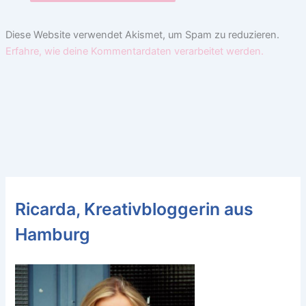
Diese Website verwendet Akismet, um Spam zu reduzieren.
Erfahre, wie deine Kommentardaten verarbeitet werden.
Ricarda, Kreativbloggerin aus
Hamburg