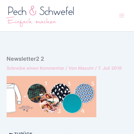
Zum
Inhalt
springen
Newsletter2 2
Schreibe einen Kommentar
/ Von
Masuhr
/
7. Juli 2016
ZURÜCK