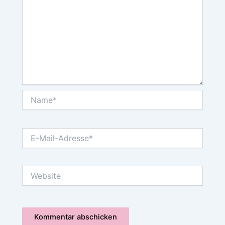
Name*
E-
Mail-
Adresse*
Website