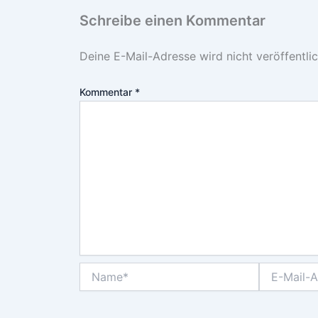
Schreibe einen Kommentar
Deine E-Mail-Adresse wird nicht veröffentlic
Kommentar
*
Name*
E-
Mail-
Adresse*