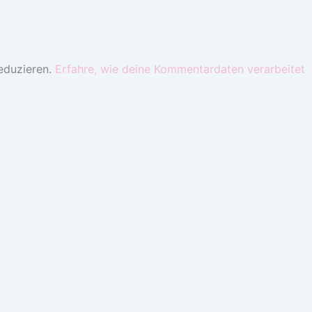
eduzieren.
Erfahre, wie deine Kommentardaten verarbeitet