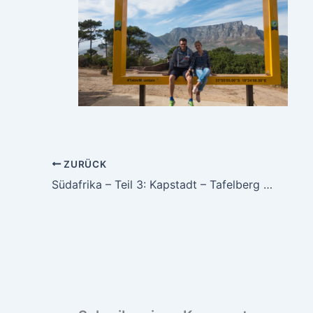
ZURÜCK
Südafrika – Teil 3: Kapstadt – Tafelberg und Szeneviertel Woodstock