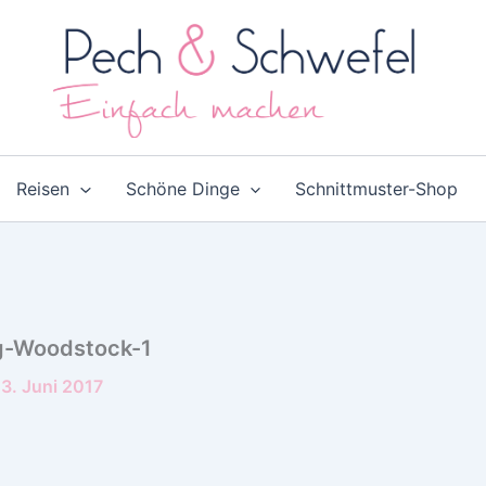
Reisen
Schöne Dinge
Schnittmuster-Shop
g-Woodstock-1
3. Juni 2017