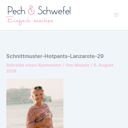
Zum
Inhalt
springen
Schnittmuster-Hotpants-Lanzarote-29
Schreibe einen Kommentar
/ Von
Masuhr
/
6. August
2019