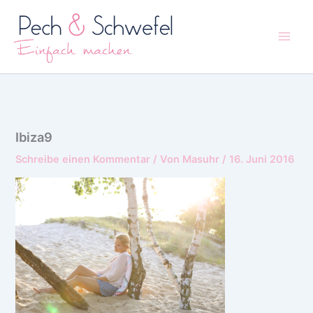
Zum
Inhalt
springen
Ibiza9
Schreibe einen Kommentar
/ Von
Masuhr
/
16. Juni 2016