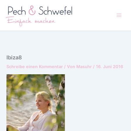
Zum
Inhalt
springen
Ibiza8
Schreibe einen Kommentar
/ Von
Masuhr
/
16. Juni 2016