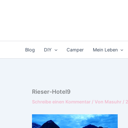
Zum
Inhalt
springen
Blog
DIY
Camper
Mein Leben
Rieser-Hotel9
Schreibe einen Kommentar
/ Von
Masuhr
/
2