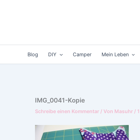
Zum
Inhalt
springen
Blog
DIY
Camper
Mein Leben
IMG_0041-Kopie
Schreibe einen Kommentar
/ Von
Masuhr
/
1