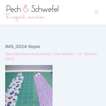
Zum
Inhalt
springen
IMG_0024-Kopie
Schreibe einen Kommentar
/ Von
Masuhr
/
10. Oktober
2014