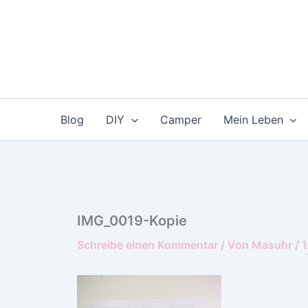
Zum
Inhalt
springen
Blog
DIY
Camper
Mein Leben
IMG_0019-Kopie
Schreibe einen Kommentar
/ Von
Masuhr
/
1