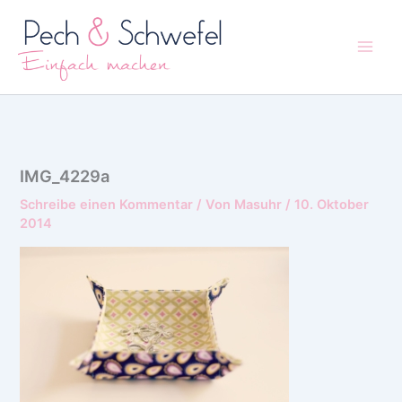
Zum
Inhalt
springen
IMG_4229a
Schreibe einen Kommentar
/ Von
Masuhr
/
10. Oktober
2014