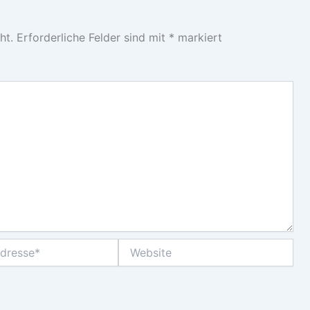
ht.
Erforderliche Felder sind mit
*
markiert
Website