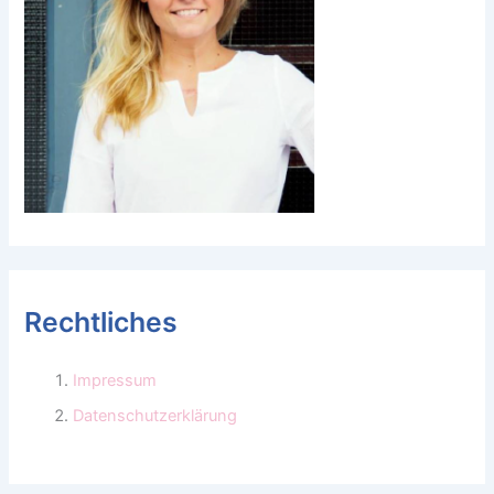
Rechtliches
Impressum
Datenschutzerklärung