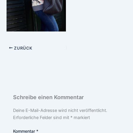
ZURÜCK
Schreibe einen Kommentar
Deine E-Mail-Adresse wird nicht veröffentlicht.
Erforderliche Felder sind mit
*
markiert
Kommentar
*