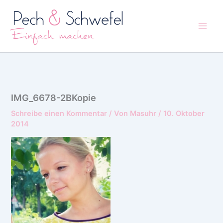
Zum
Inhalt
springen
IMG_6678-2BKopie
Schreibe einen Kommentar
/ Von
Masuhr
/
10. Oktober
2014