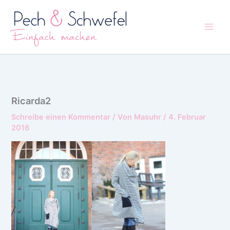
Zum
Inhalt
springen
Ricarda2
Schreibe einen Kommentar
/ Von
Masuhr
/
4. Februar
2016