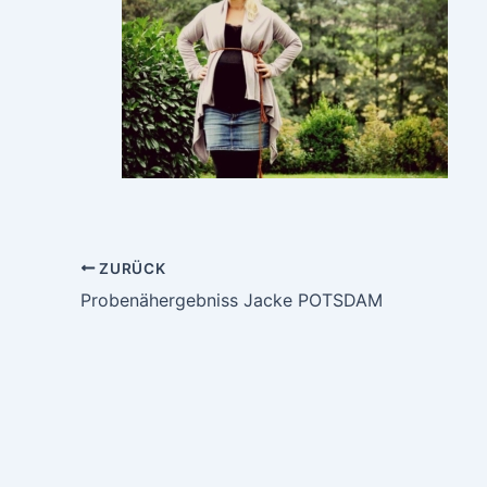
ZURÜCK
Probenähergebniss Jacke POTSDAM