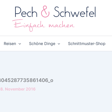
Reisen
Schöne Dinge
Schnittmuster-Shop
3045287735861406_o
8. November 2016