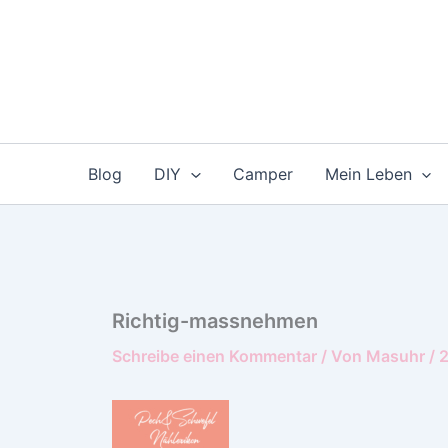
Zum
Inhalt
springen
Blog
DIY
Camper
Mein Leben
Richtig-massnehmen
Schreibe einen Kommentar
/ Von
Masuhr
/
2