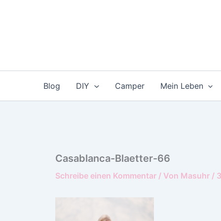
Zum
Inhalt
springen
Blog
DIY
Camper
Mein Leben
Casablanca-Blaetter-66
Schreibe einen Kommentar
/ Von
Masuhr
/
3