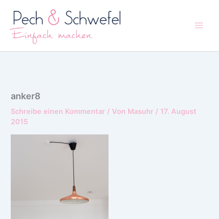
Zum
Inhalt
springen
anker8
Schreibe einen Kommentar
/ Von
Masuhr
/
17. August
2015