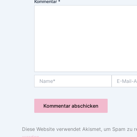
Kommentar
*
Name*
E-
Mail-
Adresse*
Diese Website verwendet Akismet, um Spam zu r
werden.