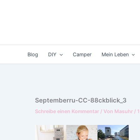
Zum
Inhalt
springen
Blog
DIY
Camper
Mein Leben
Septemberru-CC-88ckblick_3
Schreibe einen Kommentar
/ Von
Masuhr
/
1