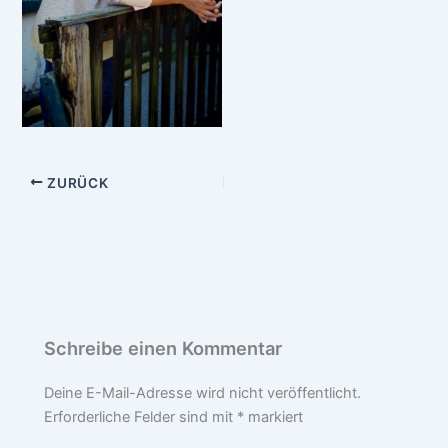
ZURÜCK
Schreibe einen Kommentar
Deine E-Mail-Adresse wird nicht veröffentlicht.
Erforderliche Felder sind mit
*
markiert