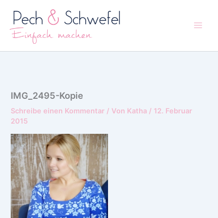
Zum
Inhalt
springen
IMG_2495-Kopie
Schreibe einen Kommentar
/ Von
Katha
/
12. Februar
2015