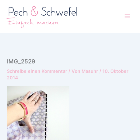
Zum
Inhalt
springen
IMG_2529
Schreibe einen Kommentar
/ Von
Masuhr
/
10. Oktober
2014