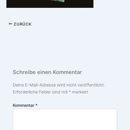
ZURÜCK
Schreibe einen Kommentar
Deine E-Mail-Adresse wird nicht veröffentlicht.
Erforderliche Felder sind mit
*
markiert
Kommentar
*