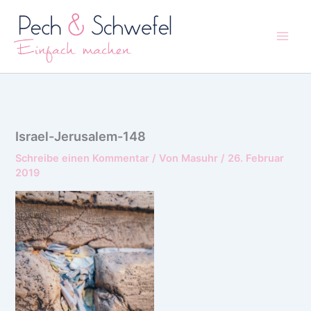
Zum
Inhalt
springen
Israel-Jerusalem-148
Schreibe einen Kommentar
/ Von
Masuhr
/
26. Februar
2019