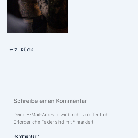
ZURÜCK
Schreibe einen Kommentar
Deine E-Mail-Adresse wird nicht veröffentlicht.
Erforderliche Felder sind mit
*
markiert
Kommentar
*