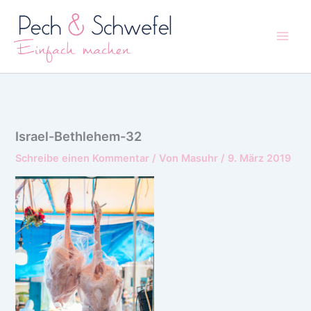
Zum
Inhalt
springen
Israel-Bethlehem-32
Schreibe einen Kommentar
/ Von
Masuhr
/
9. März 2019