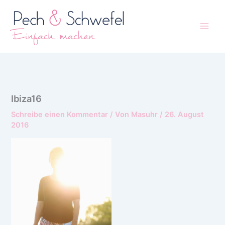
Zum
Inhalt
springen
Ibiza16
Schreibe einen Kommentar
/ Von
Masuhr
/
26. August
2016