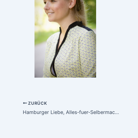
ZURÜCK
Hamburger Liebe, Alles-fuer-Selbermacher und neue Stoffe