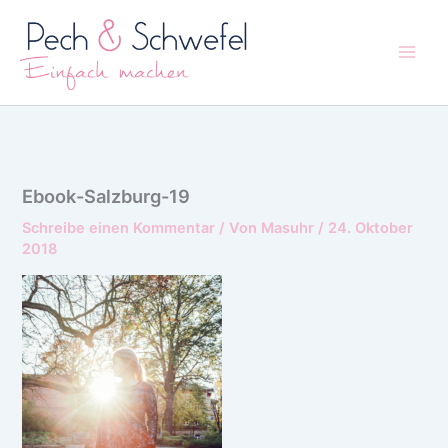
Zum
Inhalt
springen
Ebook-Salzburg-19
Schreibe einen Kommentar
/ Von
Masuhr
/
24. Oktober
2018