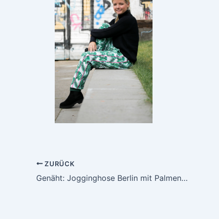
ZURÜCK
Genäht: Jogginghose Berlin mit Palmenblättern