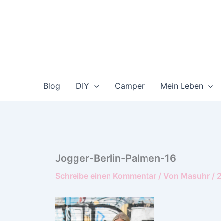
Zum
Inhalt
springen
Blog
DIY
Camper
Mein Leben
Jogger-Berlin-Palmen-16
Schreibe einen Kommentar
/ Von
Masuhr
/
2