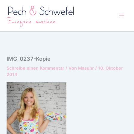
Zum
Inhalt
springen
IMG_0237-Kopie
Schreibe einen Kommentar
/ Von
Masuhr
/
10. Oktober
2014