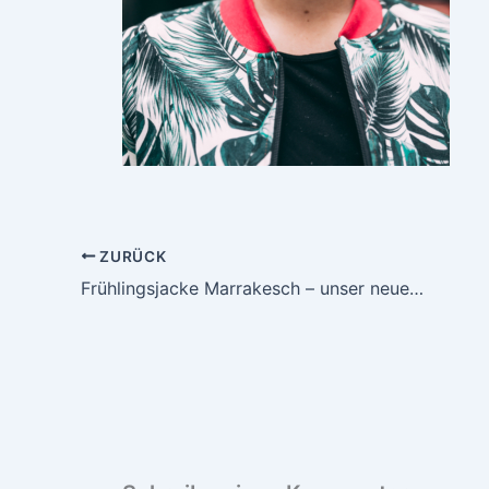
ZURÜCK
Frühlingsjacke Marrakesch – unser neues Schnittmuster für den Übergang