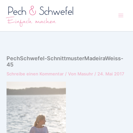
Zum
Inhalt
springen
PechSchwefel-SchnittmusterMadeiraWeiss-
45
Schreibe einen Kommentar
/ Von
Masuhr
/
24. Mai 2017