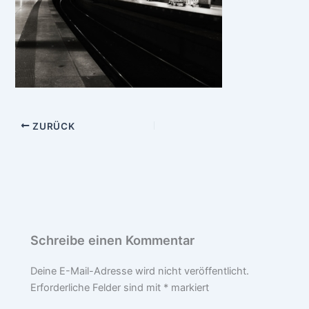
ZURÜCK
Schreibe einen Kommentar
Deine E-Mail-Adresse wird nicht veröffentlicht.
Erforderliche Felder sind mit
*
markiert