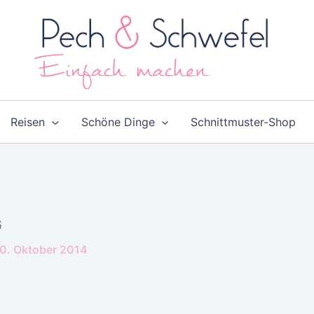
Reisen
Schöne Dinge
Schnittmuster-Shop
6
0. Oktober 2014